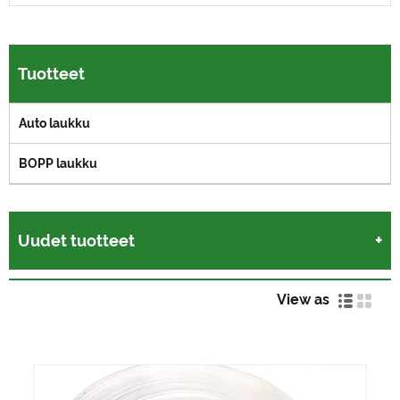
Tuotteet
Auto laukku
BOPP laukku
Uudet tuotteet
View as