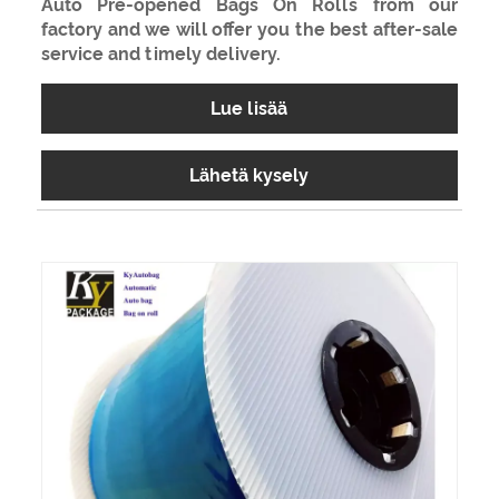
Auto Pre-opened Bags On Rolls from our
factory and we will offer you the best after-sale
service and timely delivery.
Lue lisää
Lähetä kysely