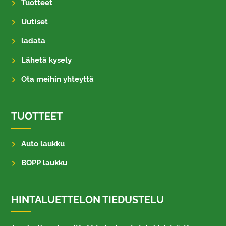
Tuotteet
Uutiset
ladata
Lähetä kysely
Ota meihin yhteyttä
TUOTTEET
Auto laukku
BOPP laukku
HINTALUETTELON TIEDUSTELU