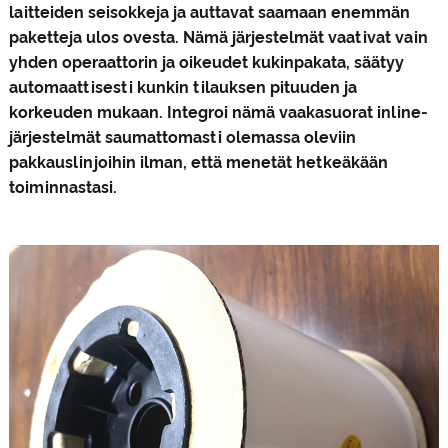
laitteiden seisokkeja ja auttavat saamaan enemmän
paketteja ulos ovesta. Nämä järjestelmät vaativat vain
yhden operaattorin ja oikeudet kukin
pakata
, säätyy
automaattisesti kunkin tilauksen pituuden ja
korkeuden mukaan. Integroi nämä vaakasuorat inline-
järjestelmät saumattomasti olemassa oleviin
pakkauslinjoihin ilman, että menetät hetkeäkään
toiminnastasi.