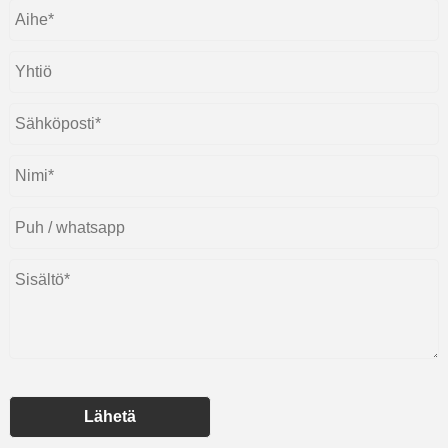
Lähetä